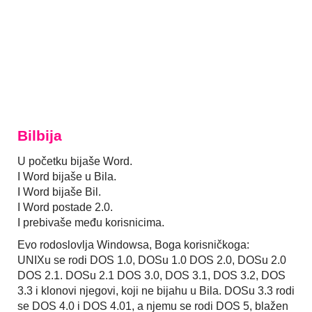
Bilbija
U početku bijaše Word.
I Word bijaše u Bila.
I Word bijaše Bil.
I Word postade 2.0.
I prebivaše među korisnicima.
Evo rodoslovlja Windowsa, Boga korisničkoga:
UNIXu se rodi DOS 1.0, DOSu 1.0 DOS 2.0, DOSu 2.0
DOS 2.1. DOSu 2.1 DOS 3.0, DOS 3.1, DOS 3.2, DOS
3.3 i klonovi njegovi, koji ne bijahu u Bila. DOSu 3.3 rodi
se DOS 4.0 i DOS 4.01, a njemu se rodi DOS 5, blažen