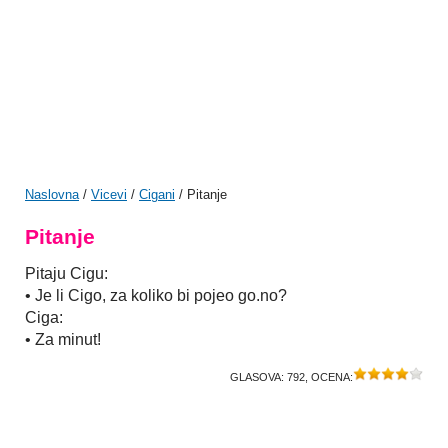
Naslovna
/
Vicevi
/
Cigani
/ Pitanje
Pitanje
Pitaju Cigu:
• Je li Cigo, za koliko bi pojeo go.no?
Ciga:
• Za minut!
GLASOVA:
792
, OCENA: