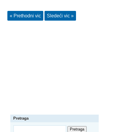
« Prethodni vic
Sledeći vic »
Pretraga