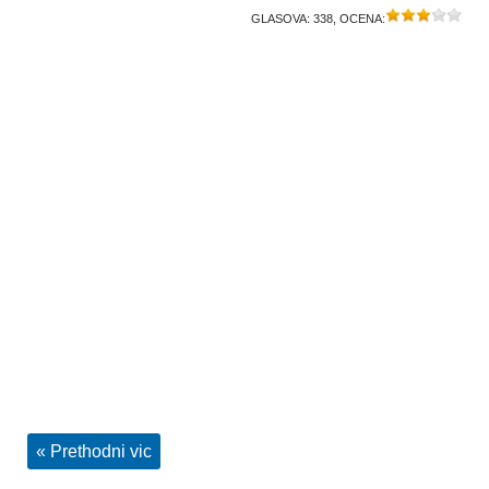
GLASOVA:
338
, OCENA:
« Prethodni vic