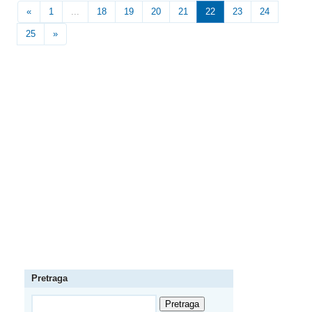
«
1
...
18
19
20
21
22
23
24
25
»
Pretraga