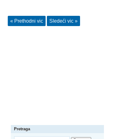
« Prethodni vic
Sledeći vic »
Pretraga