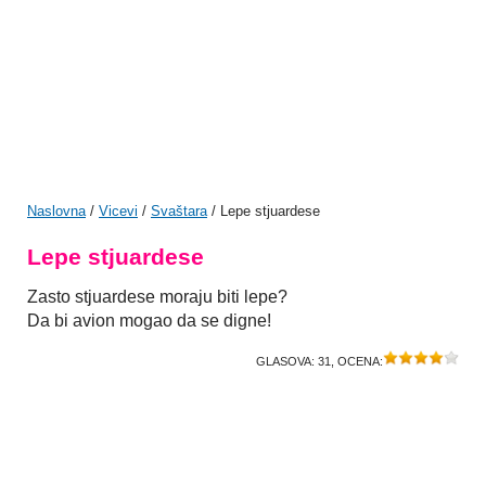
Naslovna
/
Vicevi
/
Svaštara
/ Lepe stjuardese
Lepe stjuardese
Zasto stjuardese moraju biti lepe?
Da bi avion mogao da se digne!
GLASOVA:
31
, OCENA: