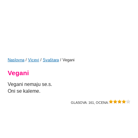
Naslovna
/
Vicevi
/
Svaštara
/ Vegani
Vegani
Vegani nemaju se.s.
Oni se kaleme.
GLASOVA:
161
, OCENA: