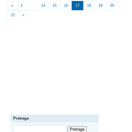
«
1
...
14
15
16
17
18
19
20
21
»
Pretraga