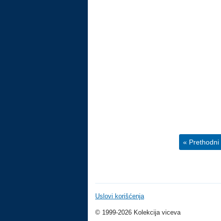
« Prethodni 
Uslovi korišćenja
© 1999-2026 Kolekcija viceva