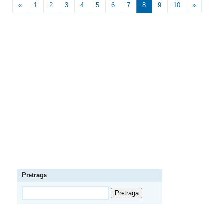
«
1
2
3
4
5
6
7
8
9
10
»
Pretraga