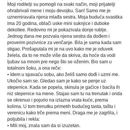
Moji roditelji su pomogli na svaki način, moji prijatelji
ohrabrivali mene i moju devojku. San! Samo me je
uznemiravala njena mlađa sestra. Moja buduća svastika
ima 20 godina, oblači uske mini suknjice i duboke
dekoltee. Redovno mi je pokazivala donje rublje.
Jednog dana me pozvala njena sestra da dođem i
proverim pozivnice za venčanje. Bila je sama kada sam
stigao. Prošaputala mi je na uvo kako me je oduvek
želela, da to ne može više da skriva, da hoće da vodi
ljubav sa mnom pre nego što se oženim. Bio sam u
totalnom šoku, a ona reče:
• Idem u spavaću sobu, ako želiš samo dođi i uzmi me.
Ukočio sam se. Gledao sam je kako se penje uz
stepenice. Kada se popela, skinula je gaćice i bacila ih
niz stepenice na mene. Stajao sam tu na trenutak i onda
se okrenuo i pojurio na izlazna vrata kuće, prema
kolima. U tom trenutku primetih budućeg tasta, taštu i
verenicu kako trče prema meni. Draga me je zagrlila, i
poljubila i rekla:
• Mili moj, znala sam da si izuzetan.